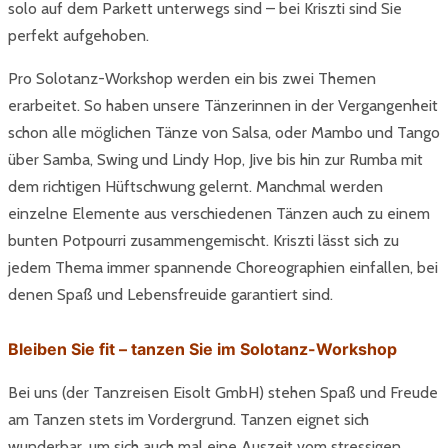
solo auf dem Parkett unterwegs sind – bei Kriszti sind Sie
perfekt aufgehoben.
Pro Solotanz-Workshop werden ein bis zwei Themen
erarbeitet. So haben unsere Tänzerinnen in der Vergangenheit
schon alle möglichen Tänze von Salsa, oder Mambo und Tango
über Samba, Swing und Lindy Hop, Jive bis hin zur Rumba mit
dem richtigen Hüftschwung gelernt. Manchmal werden
einzelne Elemente aus verschiedenen Tänzen auch zu einem
bunten Potpourri zusammengemischt. Kriszti lässt sich zu
jedem Thema immer spannende Choreographien einfallen, bei
denen Spaß und Lebensfreuide garantiert sind.
Bleiben Sie fit – tanzen Sie im Solotanz-Workshop
Bei uns (der Tanzreisen Eisolt GmbH) stehen Spaß und Freude
am Tanzen stets im Vordergrund. Tanzen eignet sich
wunderbar, um sich auch mal eine Auszeit vom stressigen