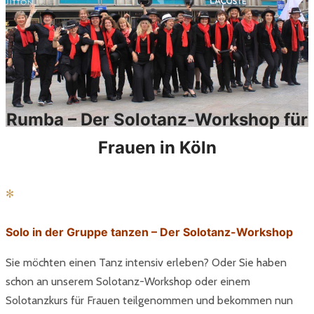
Rumba – Der Solotanz-Workshop für
Frauen in Köln
✻
Solo in der Gruppe tanzen – Der Solotanz-Workshop
Sie möchten einen Tanz intensiv erleben? Oder Sie haben
schon an unserem Solotanz-Workshop oder einem
Solotanzkurs für Frauen teilgenommen und bekommen nun