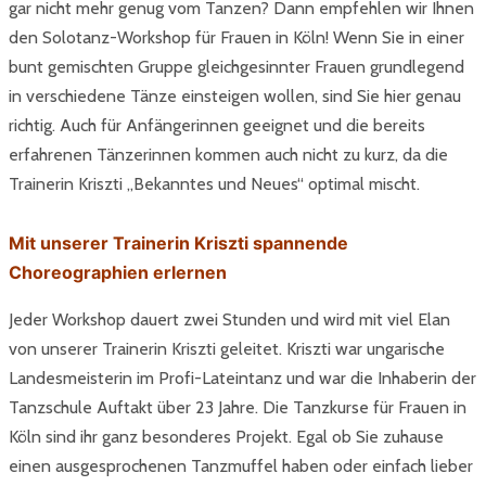
gar nicht mehr genug vom Tanzen? Dann empfehlen wir Ihnen
den
Solotanz-Workshop für Frauen in Köln
! Wenn Sie in einer
bunt gemischten Gruppe gleichgesinnter Frauen grundlegend
in verschiedene Tänze einsteigen wollen, sind Sie hier genau
richtig. Auch für Anfängerinnen geeignet und die bereits
erfahrenen Tänzerinnen kommen auch nicht zu kurz, da die
Trainerin Kriszti „Bekanntes und Neues“ optimal mischt.
Mit unserer Trainerin Kriszti spannende
Choreographien erlernen
Jeder Workshop dauert zwei Stunden und wird mit viel Elan
von unserer Trainerin Kriszti geleitet. Kriszti war ungarische
Landesmeisterin im Profi-Lateintanz und war die Inhaberin der
Tanzschule Auftakt über 23 Jahre. Die
Tanzkurse für Frauen in
Köln
sind ihr ganz besonderes Projekt. Egal ob Sie zuhause
einen ausgesprochenen Tanzmuffel haben oder einfach lieber