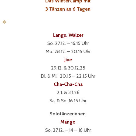
Das WinterCamp mit
3 Tänzen an 6 Tagen
✻
Langs. Walzer
So. 27.12. – 16.15 Uhr
Mo. 28.12. – 20.15 Uhr
Jive
29.12. & 30.12.25
Di. & Mi. 20.15 – 22.15 Uhr
Cha-Cha-Cha
2.1. & 3.1.26
Sa. & So. 16.15 Uhr
Solotänzerinnen
:
Mango
So. 27.12. – 14 – 16 Uhr