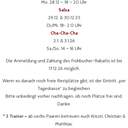
Mo. 28.12 – 18 – 20 Uhr
Salsa
29.12. & 30.12.25
Di./Mi. 18- 2 0 Uhr
Cha-Cha-Cha
2.1. & 3.1.26
Sa./So. 14 – 16 Uhr
Die Anmeldung und Zahlung des Frühbucher-Rabatts ist bis
17.12.26 möglich.
Wenn es danach noch freie Restplätze gibt, ist der Eintritt „per
Tageskasse“ zu begleichen.
Bitte unbedingt vorher nachfragen, ob noch Plätze frei sind.
Danke.
* 3 Trainer
= ab sechs Paaren betreuen euch Kriszti, Christian &
Matthias.