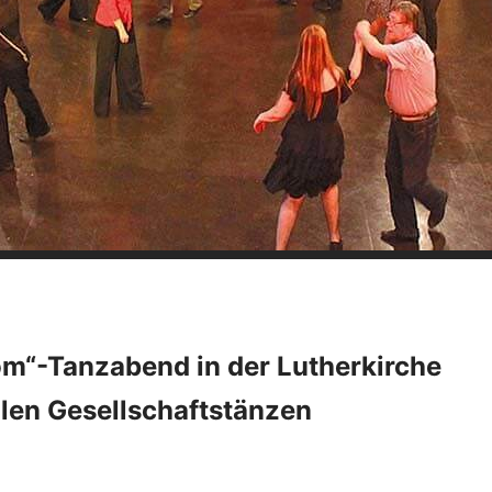
oom“-Tanzabend in der Lutherkirche
llen Gesellschaftstänzen