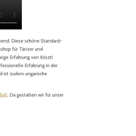
end. Diese schöne Standard-
rkshop für Tänzer und
ige Erfahrung von Kriszti
fessionelle Erfahrung in der
nd ist zudem ungarische
Ball
. Da gestalten wir für unser