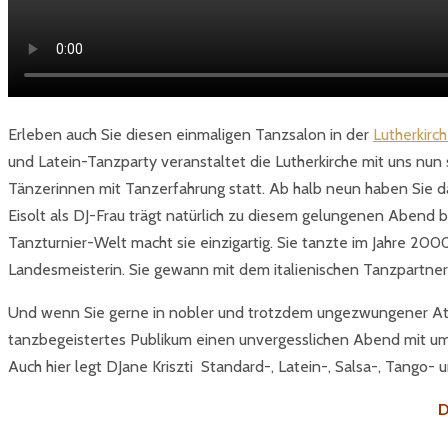
Erleben auch Sie diesen einmaligen Tanzsalon in der
Lutherkirc
und Latein-Tanzparty veranstaltet die Lutherkirche mit uns nun 
Tänzerinnen mit Tanzerfahrung statt. Ab halb neun haben Sie dan
Eisolt als DJ-Frau trägt natürlich zu diesem gelungenen Abend be
Tanzturnier-Welt macht sie einzigartig. Sie tanzte im Jahre 20
Landesmeisterin. Sie gewann mit dem italienischen Tanzpartner 
Und wenn Sie gerne in nobler und trotzdem ungezwungener A
tanzbegeistertes Publikum einen unvergesslichen Abend mit um
Auch hier legt DJane Kriszti Standard-, Latein-, Salsa-, Tango- 
D