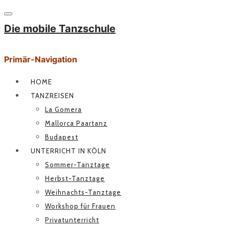
Die mobile Tanzschule
Primär-Navigation
HOME
TANZREISEN
La Gomera
Mallorca Paartanz
Budapest
UNTERRICHT IN KÖLN
Sommer-Tanztage
Herbst-Tanztage
Weihnachts-Tanztage
Workshop für Frauen
Privatunterricht