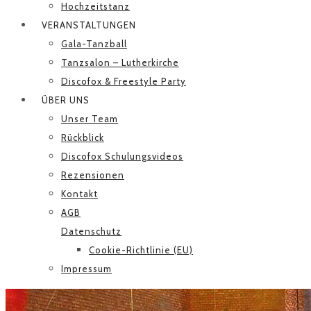
Hochzeitstanz
VERANSTALTUNGEN
Gala-Tanzball
Tanzsalon – Lutherkirche
Discofox & Freestyle Party
ÜBER UNS
Unser Team
Rückblick
Discofox Schulungsvideos
Rezensionen
Kontakt
AGB
Datenschutz
Cookie-Richtlinie (EU)
Impressum