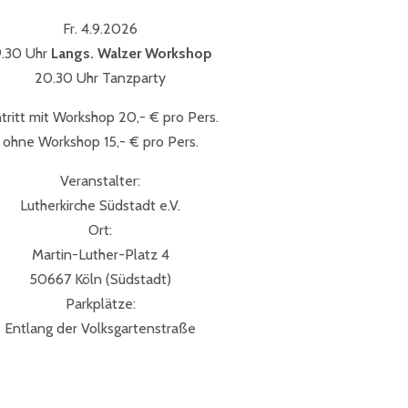
Fr. 4.9.2026
9.30 Uhr
Langs. Walzer Workshop
20.30 Uhr Tanzparty
ntritt mit Workshop 20,- € pro Pers.
ohne Workshop 15,- € pro Pers.
Veranstalter:
Lutherkirche Südstadt e.V.
Ort:
Martin-Luther-Platz 4
50667 Köln (Südstadt)
Parkplätze:
Entlang der Volksgartenstraße