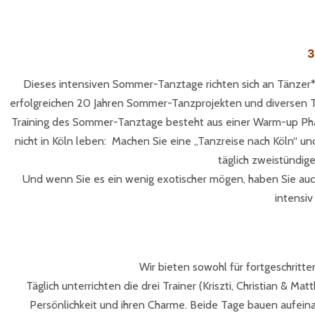
3
Dieses intensiven Sommer-Tanztage richten sich an Tänzer*i
erfolgreichen 20 Jahren Sommer-Tanzprojekten und diversen Ta
Training des Sommer-Tanztage besteht aus einer Warm-up Phase
nicht in Köln leben: Machen Sie eine „Tanzreise nach Köln“ u
täglich zweistündig
Und wenn Sie es ein wenig exotischer mögen, haben Sie auc
intensiv
Wir bieten sowohl für fortgeschritte
Täglich unterrichten die drei Trainer (Kriszti, Christian & 
Persönlichkeit und ihren Charme. Beide Tage bauen aufeina