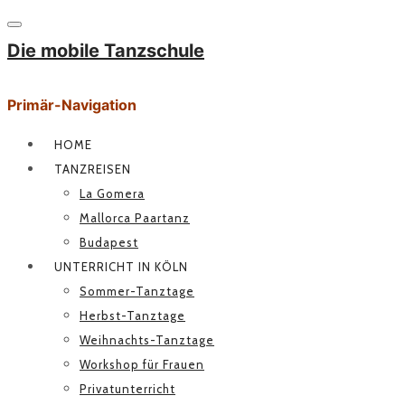
Die mobile Tanzschule
Primär-Navigation
HOME
TANZREISEN
La Gomera
Mallorca Paartanz
Budapest
UNTERRICHT IN KÖLN
Sommer-Tanztage
Herbst-Tanztage
Weihnachts-Tanztage
Workshop für Frauen
Privatunterricht