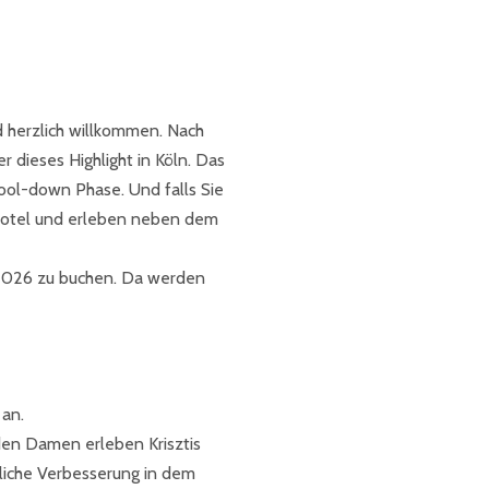
d herzlich willkommen. Nach
dieses Highlight in Köln. Das
ool-down Phase. Und falls Sie
n Hotel und erleben neben dem
026 zu buchen. Da werden
 an.
nden Damen erleben Krisztis
nliche Verbesserung in dem