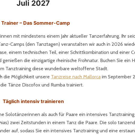
Juli 2027
 Trainer – Das Sommer-Camp
nnen mit mindestens einem Jahr aktueller Tanzerfahrung. Ihr sei
nz-Camps (den Tanztagen) veranstalten wir auch in 2026 wieder 
, einem technischen Teil, einer Schrittkombination und einer C
nd genießen die einzigartige rheinische Frohnatur. Buchen Sie ei
em Tanztraining diese wunderbare weltoffene Stadt.
h die Möglichkeit unsere
Tanzreise nach Mallorca
im September 2
 die Tänze Discofox und Rumba trainiert.
Täglich intensiv trainieren
ne Solotänzerinnen als auch für Paare ein intensives Tanztraining
Matthias) zwei Zeitstunden in einem Tanz die Paare. Die solo tanze
nder auf, sodass Sie ein intensives Tanztraining und eine erstau